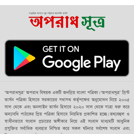
‘অপরাধসূত্র’ অপরাধ বিষয়ক একটি জনপ্রিয় বাংলা পত্রিকা। ‘অপরাধসূত্র’ প্রিন্ট
ভার্সন পত্রিকা হিসাবে সরকারের যথাযথ কর্তৃপক্ষের অনুমোদন নিয়ে ২০০৫
সাল থেকে এবং অনলাইন ভার্সন হিসাবে ২০২০ সাল থেকে যাত্রা শুরু করে
অদ্যাবধি পাঠকের প্রিয় পত্রিকা হিসাবে নিয়মিত প্রকাশিত হচ্ছে। তথ্যবহুল ও
স্বাধীনভাবে সংবাদ প্রচারের অঙ্গীকার নিয়ে এই সংবাদ মাধ্যমটি আধুনিক
প্রযুক্তির সর্বাধিক ব্যবহার নিশ্চিত করে সকল ঘটনার সর্বশেষ সংবাদ এবং