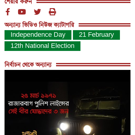
শেয়ার করুন
অন্যান্য ভিডিও নিউজ ক্যাটাগরি
Independence Day
21 February
12th National Election
নির্বাচন থেকে অন্যান্য