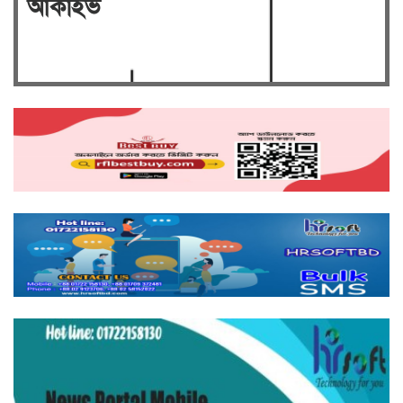
আর্কাইভ
ত্যাগী যুব নেতা মাহমুদুল আলম সোহাগ।