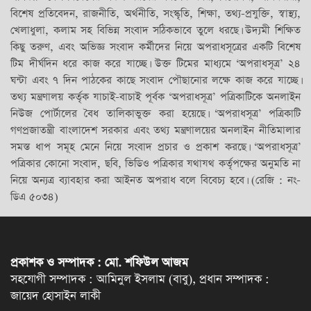
বিশেষ প্রতিবেদন, রাজনীতি, অর্থনীতি, সংস্কৃতি, শিক্ষা, তথ্য-প্রযুক্তি, স্বাস্থ্য,
খেলাধুলা, কলাম সহ বিভিন্ন সংবাদ সঠিকভাবে তুলে ধরছে। উদ্যমী শিক্ষিত
কিছু তরুণ, এবং অভিজ্ঞ সংবাদ কর্মীদের নিয়ে অপরাধসূত্রের একটি বিশেষ
টিম দীর্ঘদিন ধরে কাজ করে যাচ্ছে। উক্ত টিমের মাধ্যমে ‘অপরাধসূত্র’ ২৪
ঘন্টা এবং ৭ দিন পাঠকের কাছে সংবাদ পৌছানোর লক্ষে কাজ করে যাচ্ছে।
তথ্য মন্ত্রণালয় কর্তৃক যাচাই-বাচাই পূর্বক ‘অপরাধসূত্র’ পত্রিকাটিকে অনলাইন
নিউজ পোর্টালের বৈধ তালিকাভুক্ত করা হয়েছে। ‘অপরাধসূত্র’ পত্রিকাটি
গণপ্রজাতন্ত্রী বাংলাদেশ সরকার এবং তথ্য মন্ত্রণালয়ের অনলাইন নীতিমালার
সমস্ত ধাপ সমূহ মেনে নিয়ে সংবাদ প্রচার ও প্রকাশ করছে। ‘অপরাধসূত্র’
পত্রিকার কোনো সংবাদ, ছবি, ভিডিও পত্রিকার যথাযথ কর্তৃপক্ষের অনুমতি না
নিয়ে অন্যত্র ব্যাবহার করা আইনত অপরাধ বলে বিবেচ্য হবে। (রেজি : নং-
ডিএ ৫০৩৪)
প্রকাশক ও সম্পাদক : মো. শফিউল আজম
সহযোগী সম্পাদক : আমিনুল ইসলাম (বাবু), প্রধান সম্পাদক :
জায়েদ হোসাইন লাকী