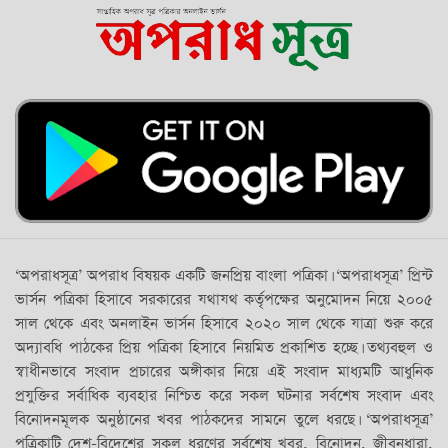
‘অপরাধসূত্র’ অপরাধ বিষয়ক একটি জনপ্রিয় বাংলা পত্রিকা। ‘অপরাধসূত্র’ প্রিন্ট
ভার্সন পত্রিকা হিসাবে সরকারের যথাযথ কর্তৃপক্ষের অনুমোদন নিয়ে ২০০৫
সাল থেকে এবং অনলাইন ভার্সন হিসাবে ২০২০ সাল থেকে যাত্রা শুরু করে
অদ্যাবধি পাঠকের প্রিয় পত্রিকা হিসাবে নিয়মিত প্রকাশিত হচ্ছে। তথ্যবহুল ও
স্বাধীনভাবে সংবাদ প্রচারের অঙ্গীকার নিয়ে এই সংবাদ মাধ্যমটি আধুনিক
প্রযুক্তির সর্বাধিক ব্যবহার নিশ্চিত করে সকল ঘটনার সর্বশেষ সংবাদ এবং
বিনোদনমূলক অনুষ্ঠানের খবর পাঠকদের সামনে তুলে ধরছে। ‘অপরাধসূত্র’
পত্রিকাটি দেশ-বিদেশের সকল ধরণের সর্বশেষ খবর, বিনোদন, জীবনধারা,