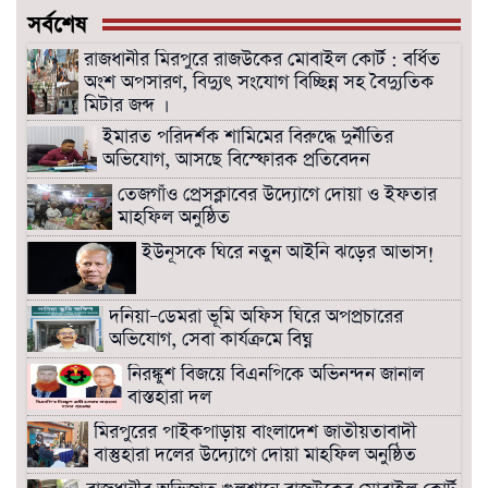
সর্বশেষ
রাজধানীর মিরপুরে রাজউকের মোবাইল কোর্ট : বর্ধিত
অংশ অপসারণ, বিদ্যুৎ সংযোগ বিচ্ছিন্ন সহ বৈদ্যুতিক
মিটার জব্দ ।
ইমারত পরিদর্শক শামিমের বিরুদ্ধে দুর্নীতির
অভিযোগ, আসছে বিস্ফোরক প্রতিবেদন
তেজগাঁও প্রেসক্লাবের উদ্যোগে দোয়া ও ইফতার
মাহফিল অনুষ্ঠিত
ইউনূসকে ঘিরে নতুন আইনি ঝড়ের আভাস!
দনিয়া–ডেমরা ভূমি অফিস ঘিরে অপপ্রচারের
অভিযোগ, সেবা কার্যক্রমে বিঘ্ন
নিরঙ্কুশ বিজয়ে বিএনপিকে অভিনন্দন জানাল
বাস্তহারা দল
মিরপুরের পাইকপাড়ায় বাংলাদেশ জাতীয়তাবাদী
বাস্তুহারা দলের উদ্যোগে দোয়া মাহফিল অনুষ্ঠিত