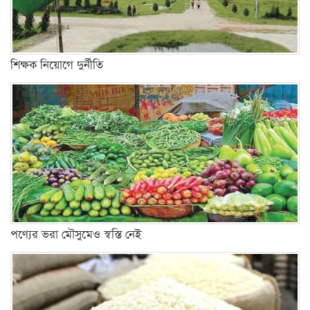
শিক্ষক নিয়োগে দুর্নীতি
পণ্যের ভরা মৌসুমেও স্বস্তি নেই