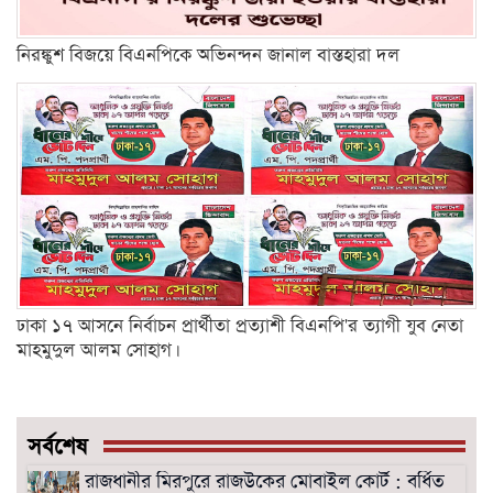
নিরঙ্কুশ বিজয়ে বিএনপিকে অভিনন্দন জানাল বাস্তহারা দল
ঢাকা ১৭ আসনে নির্বাচন প্রার্থীতা প্রত্যাশী বিএনপি'র ত্যাগী যুব নেতা
মাহমুদুল আলম সোহাগ।
সর্বশেষ
রাজধানীর মিরপুরে রাজউকের মোবাইল কোর্ট : বর্ধিত