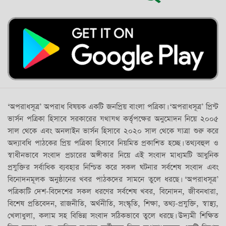
‘অপরাধসূত্র’ অপরাধ বিষয়ক একটি জনপ্রিয় বাংলা পত্রিকা। ‘অপরাধসূত্র’ প্রিন্ট
ভার্সন পত্রিকা হিসাবে সরকারের যথাযথ কর্তৃপক্ষের অনুমোদন নিয়ে ২০০৫
সাল থেকে এবং অনলাইন ভার্সন হিসাবে ২০২০ সাল থেকে যাত্রা শুরু করে
অদ্যাবধি পাঠকের প্রিয় পত্রিকা হিসাবে নিয়মিত প্রকাশিত হচ্ছে। তথ্যবহুল ও
স্বাধীনভাবে সংবাদ প্রচারের অঙ্গীকার নিয়ে এই সংবাদ মাধ্যমটি আধুনিক
প্রযুক্তির সর্বাধিক ব্যবহার নিশ্চিত করে সকল ঘটনার সর্বশেষ সংবাদ এবং
বিনোদনমূলক অনুষ্ঠানের খবর পাঠকদের সামনে তুলে ধরছে। ‘অপরাধসূত্র’
পত্রিকাটি দেশ-বিদেশের সকল ধরণের সর্বশেষ খবর, বিনোদন, জীবনধারা,
বিশেষ প্রতিবেদন, রাজনীতি, অর্থনীতি, সংস্কৃতি, শিক্ষা, তথ্য-প্রযুক্তি, স্বাস্থ্য,
খেলাধুলা, কলাম সহ বিভিন্ন সংবাদ সঠিকভাবে তুলে ধরছে। উদ্যমী শিক্ষিত