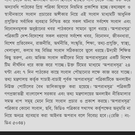
অদ্যাবধি পাঠকের প্রিয় পত্রিকা হিসাবে নিয়মিত প্রকাশিত হচ্ছে। তথ্যবহুল ও
স্বাধীনভাবে সংবাদ প্রচারের অঙ্গীকার নিয়ে এই সংবাদ মাধ্যমটি আধুনিক
প্রযুক্তির সর্বাধিক ব্যবহার নিশ্চিত করে সকল ঘটনার সর্বশেষ সংবাদ এবং
বিনোদনমূলক অনুষ্ঠানের খবর পাঠকদের সামনে তুলে ধরছে। ‘অপরাধসূত্র’
পত্রিকাটি দেশ-বিদেশের সকল ধরণের সর্বশেষ খবর, বিনোদন, জীবনধারা,
বিশেষ প্রতিবেদন, রাজনীতি, অর্থনীতি, সংস্কৃতি, শিক্ষা, তথ্য-প্রযুক্তি, স্বাস্থ্য,
খেলাধুলা, কলাম সহ বিভিন্ন সংবাদ সঠিকভাবে তুলে ধরছে। উদ্যমী শিক্ষিত
কিছু তরুণ, এবং অভিজ্ঞ সংবাদ কর্মীদের নিয়ে অপরাধসূত্রের একটি বিশেষ
টিম দীর্ঘদিন ধরে কাজ করে যাচ্ছে। উক্ত টিমের মাধ্যমে ‘অপরাধসূত্র’ ২৪
ঘন্টা এবং ৭ দিন পাঠকের কাছে সংবাদ পৌছানোর লক্ষে কাজ করে যাচ্ছে।
তথ্য মন্ত্রণালয় কর্তৃক যাচাই-বাচাই পূর্বক ‘অপরাধসূত্র’ পত্রিকাটিকে অনলাইন
নিউজ পোর্টালের বৈধ তালিকাভুক্ত করা হয়েছে। ‘অপরাধসূত্র’ পত্রিকাটি
গণপ্রজাতন্ত্রী বাংলাদেশ সরকার এবং তথ্য মন্ত্রণালয়ের অনলাইন নীতিমালার
সমস্ত ধাপ সমূহ মেনে নিয়ে সংবাদ প্রচার ও প্রকাশ করছে। ‘অপরাধসূত্র’
পত্রিকার কোনো সংবাদ, ছবি, ভিডিও পত্রিকার যথাযথ কর্তৃপক্ষের অনুমতি না
নিয়ে অন্যত্র ব্যাবহার করা আইনত অপরাধ বলে বিবেচ্য হবে। (রেজি : নং-
ডিএ ৫০৩৪)