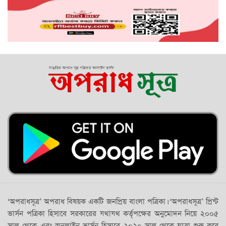
‘অপরাধসূত্র’ অপরাধ বিষয়ক একটি জনপ্রিয় বাংলা পত্রিকা। ‘অপরাধসূত্র’ প্রিন্ট
ভার্সন পত্রিকা হিসাবে সরকারের যথাযথ কর্তৃপক্ষের অনুমোদন নিয়ে ২০০৫
সাল থেকে এবং অনলাইন ভার্সন হিসাবে ২০২০ সাল থেকে যাত্রা শুরু করে