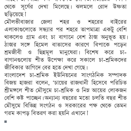
থেকে সূর্যের দেখা মিলেছে। ঝলমলে রোদ উষ্ণতা
ছড়িয়েছে।’
মৌলভীবাজার জেলা শহর ও শহরের বাইরের
এলাকাগুলোতে সন্ধ্যার পর শহরে তাপমাত্রা একটু বেশি
থাকলেও গ্রাম এবং চা বাগানে বেশ ঠাণ্ডা অনুভূত হয়।
ঠাণ্ডার সঙ্গে হিমেল বাতাসের কারণে বিপাকে পড়েন
শ্রমজীবী ও ছিন্নমূল মানুষেরা। বিশেষ করে চা-
বাগানগুলোয় শীত উপেক্ষা করে সকালে চা-শ্রমিকদের
জীবিকার তাগিদে বের হতে দেখা গেছে।
বাংলাদেশ চা-শ্রমিক ইউনিয়নের সাংগঠনিক সম্পাদক
বিজয় হাজরা বলেন, ‘চায়ের রাজধানী হিসেবে পরিচিত
শ্রীমঙ্গলে শীত মৌসুমে চা-শ্রমিক ও নিম্ন আয়ের লোকজন
বেশি কষ্ট পাচ্ছেন। অন্যান্য বছরের মতো চলতি বছর শীত
মৌসুমে বিভিন্ন সংগঠন ও সরকারের পক্ষ থেকে তেমন
গরম কাপড় বিতরণ করা হয়নি এখানে।’