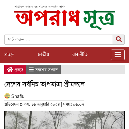
প্রচ্ছদ
জাতীয়
রাজনীতি
প্রচ্ছদ
সর্বশেষ সংবাদ
দেশের সর্বনিম্ন তাপমাত্রা শ্রীমঙ্গলে
Shafiul
প্রতিবেদন প্রকাশ: ১৬ জানুয়ারি ২০২৪ | সময়ঃ ০৬:০৭