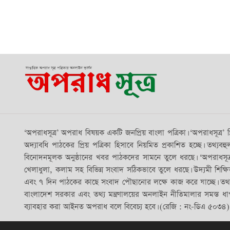
‘অপরাধসূত্র’ অপরাধ বিষয়ক একটি জনপ্রিয় বাংলা পত্রিকা। ‘অপরাধসূত্র
অদ্যাবধি পাঠকের প্রিয় পত্রিকা হিসাবে নিয়মিত প্রকাশিত হচ্ছে। তথ্যব
বিনোদনমূলক অনুষ্ঠানের খবর পাঠকদের সামনে তুলে ধরছে। ‘অপরাধসূত্র’ পত
খেলাধুলা, কলাম সহ বিভিন্ন সংবাদ সঠিকভাবে তুলে ধরছে। উদ্যমী শিক্ষিত
এবং ৭ দিন পাঠকের কাছে সংবাদ পৌছানোর লক্ষে কাজ করে যাচ্ছে। তথ্য মন্ত
বাংলাদেশ সরকার এবং তথ্য মন্ত্রণালয়ের অনলাইন নীতিমালার সমস্ত ধাপ 
ব্যাবহার করা আইনত অপরাধ বলে বিবেচ্য হবে। (রেজি : নং-ডিএ ৫০৩৪)