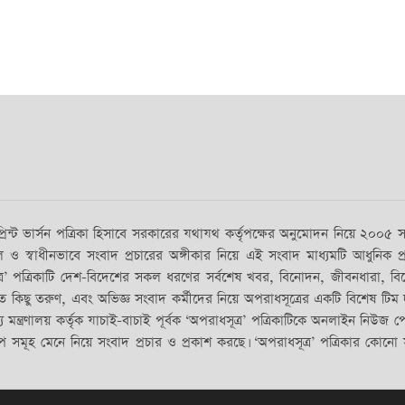
’ প্রিন্ট ভার্সন পত্রিকা হিসাবে সরকারের যথাযথ কর্তৃপক্ষের অনুমোদন নিয়ে ২০
হুল ও স্বাধীনভাবে সংবাদ প্রচারের অঙ্গীকার নিয়ে এই সংবাদ মাধ্যমটি আধুনিক প
্রিকাটি দেশ-বিদেশের সকল ধরণের সর্বশেষ খবর, বিনোদন, জীবনধারা, বিশেষ প্রতিবে
 কিছু তরুণ, এবং অভিজ্ঞ সংবাদ কর্মীদের নিয়ে অপরাধসূত্রের একটি বিশেষ টিম দী
্রণালয় কর্তৃক যাচাই-বাচাই পূর্বক ‘অপরাধসূত্র’ পত্রিকাটিকে অনলাইন নিউজ পোর্টা
সমূহ মেনে নিয়ে সংবাদ প্রচার ও প্রকাশ করছে। ‘অপরাধসূত্র’ পত্রিকার কোনো সং