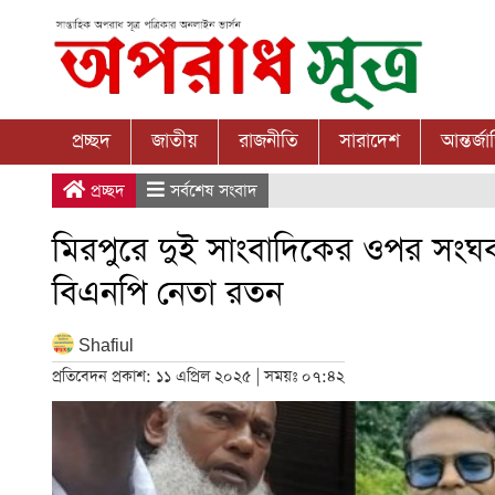
প্রচ্ছদ
জাতীয়
রাজনীতি
সারাদেশ
আন্তর্জ
প্রচ্ছদ
সর্বশেষ সংবাদ
মিরপুরে দুই সাংবাদিকের ওপর সংঘবদ্ধ
বিএনপি নেতা রতন
Shafiul
প্রতিবেদন প্রকাশ: ১১ এপ্রিল ২০২৫ | সময়ঃ ০৭:৪২