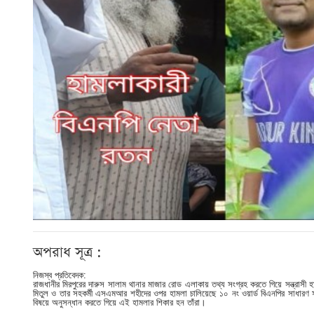
অপরাধ সূত্র :
নিজস্ব প্রতিবেদক:
রাজধানীর মিরপুরের দারুস সালাম থানার মাজার রোড এলাকায় তথ্য সংগ্রহ করতে গিয়ে সন্ত্রাসী হা
মিতুল ও তার সহকর্মী এসএমআর শহীদের ওপর হামলা চালিয়েছে ১০ নং ওয়ার্ড বিএনপির সাধারণ স
বিষয়ে অনুসন্ধান করতে গিয়ে এই হামলার শিকার হন তাঁরা।