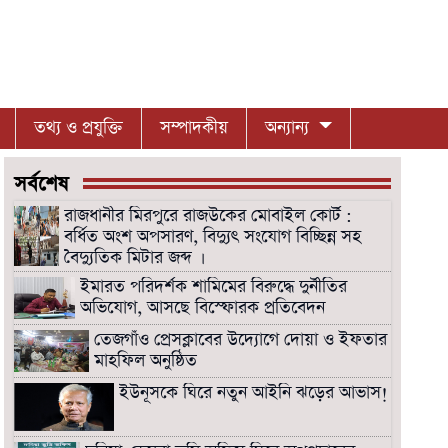
তথ্য ও প্রযুক্তি
সম্পাদকীয়
অন্যান্য
সর্বশেষ
রাজধানীর মিরপুরে রাজউকের মোবাইল কোর্ট :
বর্ধিত অংশ অপসারণ, বিদ্যুৎ সংযোগ বিচ্ছিন্ন সহ
বৈদ্যুতিক মিটার জব্দ ।
ইমারত পরিদর্শক শামিমের বিরুদ্ধে দুর্নীতির
অভিযোগ, আসছে বিস্ফোরক প্রতিবেদন
তেজগাঁও প্রেসক্লাবের উদ্যোগে দোয়া ও ইফতার
মাহফিল অনুষ্ঠিত
ইউনূসকে ঘিরে নতুন আইনি ঝড়ের আভাস!