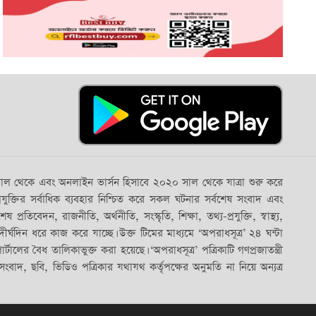
০৫ সাল থেকে এবং অনলাইন ভার্সন হিসাবে ২০২০ সাল থেকে যাত্রা শুরু করে
্রযুক্তির সর্বাধিক ব্যবহার নিশ্চিত করে সকল ঘটনার সর্বশেষ সংবাদ এবং
দন, রাজনীতি, অর্থনীতি, সংস্কৃতি, শিক্ষা, তথ্য-প্রযুক্তি, স্বাস্থ্য,
র্ঘদিন ধরে কাজ করে যাচ্ছে। উক্ত টিমের মাধ্যমে ‘অপরাধসূত্র’ ২৪ ঘন্টা
লের বৈধ তালিকাভুক্ত করা হয়েছে। ‘অপরাধসূত্র’ পত্রিকাটি গণপ্রজাতন্ত্রী
বাদ, ছবি, ভিডিও পত্রিকার যথাযথ কর্তৃপক্ষের অনুমতি না নিয়ে অন্যত্র