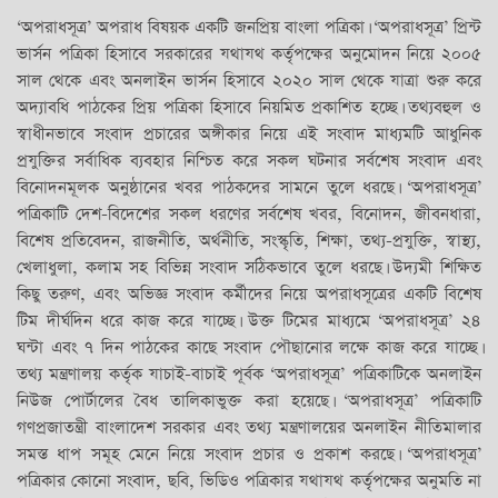
‘অপরাধসূত্র’ অপরাধ বিষয়ক একটি জনপ্রিয় বাংলা পত্রিকা। ‘অপরাধসূত্র’ প্রিন্ট
ভার্সন পত্রিকা হিসাবে সরকারের যথাযথ কর্তৃপক্ষের অনুমোদন নিয়ে ২০০৫
সাল থেকে এবং অনলাইন ভার্সন হিসাবে ২০২০ সাল থেকে যাত্রা শুরু করে
অদ্যাবধি পাঠকের প্রিয় পত্রিকা হিসাবে নিয়মিত প্রকাশিত হচ্ছে। তথ্যবহুল ও
স্বাধীনভাবে সংবাদ প্রচারের অঙ্গীকার নিয়ে এই সংবাদ মাধ্যমটি আধুনিক
প্রযুক্তির সর্বাধিক ব্যবহার নিশ্চিত করে সকল ঘটনার সর্বশেষ সংবাদ এবং
বিনোদনমূলক অনুষ্ঠানের খবর পাঠকদের সামনে তুলে ধরছে। ‘অপরাধসূত্র’
পত্রিকাটি দেশ-বিদেশের সকল ধরণের সর্বশেষ খবর, বিনোদন, জীবনধারা,
বিশেষ প্রতিবেদন, রাজনীতি, অর্থনীতি, সংস্কৃতি, শিক্ষা, তথ্য-প্রযুক্তি, স্বাস্থ্য,
খেলাধুলা, কলাম সহ বিভিন্ন সংবাদ সঠিকভাবে তুলে ধরছে। উদ্যমী শিক্ষিত
কিছু তরুণ, এবং অভিজ্ঞ সংবাদ কর্মীদের নিয়ে অপরাধসূত্রের একটি বিশেষ
টিম দীর্ঘদিন ধরে কাজ করে যাচ্ছে। উক্ত টিমের মাধ্যমে ‘অপরাধসূত্র’ ২৪
ঘন্টা এবং ৭ দিন পাঠকের কাছে সংবাদ পৌছানোর লক্ষে কাজ করে যাচ্ছে।
তথ্য মন্ত্রণালয় কর্তৃক যাচাই-বাচাই পূর্বক ‘অপরাধসূত্র’ পত্রিকাটিকে অনলাইন
নিউজ পোর্টালের বৈধ তালিকাভুক্ত করা হয়েছে। ‘অপরাধসূত্র’ পত্রিকাটি
গণপ্রজাতন্ত্রী বাংলাদেশ সরকার এবং তথ্য মন্ত্রণালয়ের অনলাইন নীতিমালার
সমস্ত ধাপ সমূহ মেনে নিয়ে সংবাদ প্রচার ও প্রকাশ করছে। ‘অপরাধসূত্র’
পত্রিকার কোনো সংবাদ, ছবি, ভিডিও পত্রিকার যথাযথ কর্তৃপক্ষের অনুমতি না