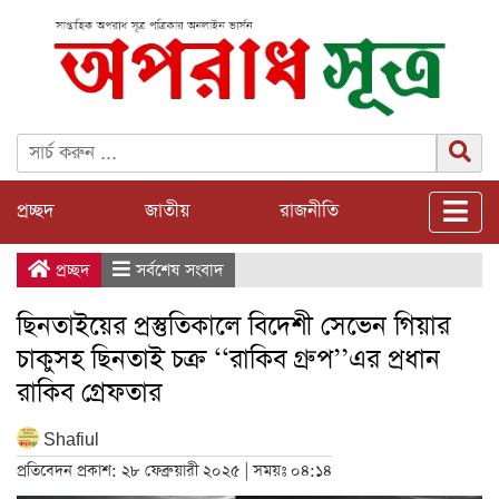
প্রচ্ছদ
জাতীয়
রাজনীতি
প্রচ্ছদ
সর্বশেষ সংবাদ
ছিনতাইয়ের প্রস্তুতিকালে বিদেশী সেভেন গিয়ার
চাকুসহ ছিনতাই চক্র ‘‘রাকিব গ্রুপ’’এর প্রধান
রাকিব গ্রেফতার
Shafiul
প্রতিবেদন প্রকাশ: ২৮ ফেব্রুয়ারী ২০২৫ | সময়ঃ ০৪:১৪