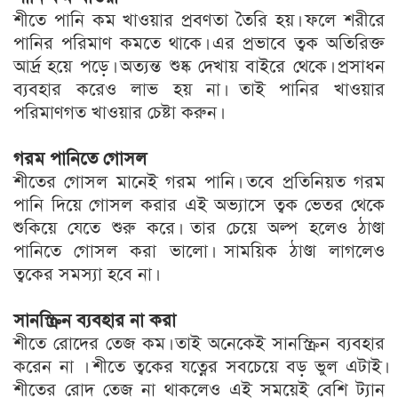
শীতে পানি কম খাওয়ার প্রবণতা তৈরি হয়। ফলে শরীরে
পানির পরিমাণ কমতে থাকে। এর প্রভাবে ত্বক অতিরিক্ত
আর্দ্র হয়ে পড়ে। অত্যন্ত শুষ্ক দেখায় বাইরে থেকে। প্রসাধন
ব্যবহার করেও লাভ হয় না। তাই পানির খাওয়ার
পরিমাণগত খাওয়ার চেষ্টা করুন।
গরম পানিতে গোসল
শীতের গোসল মানেই গরম পানি। তবে প্রতিনিয়ত গরম
পানি দিয়ে গোসল করার এই অভ্যাসে ত্বক ভেতর থেকে
শুকিয়ে যেতে শুরু করে। তার চেয়ে অল্প হলেও ঠাণ্ডা
পানিতে গোসল করা ভালো। সাময়িক ঠাণ্ডা লাগলেও
ত্বকের সমস্যা হবে না।
সানস্ক্রিন ব্যবহার না করা
শীতে রোদের তেজ কম। তাই অনেকেই সানস্ক্রিন ব্যবহার
করেন না । শীতে ত্বকের যত্নের সবচেয়ে বড় ভুল এটাই।
শীতের রোদ তেজ না থাকলেও এই সময়েই বেশি ট্যান