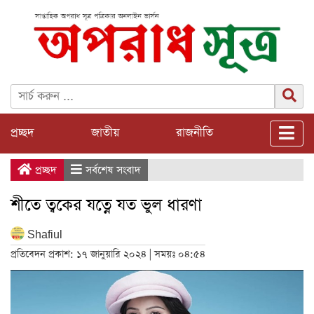
প্রচ্ছদ
জাতীয়
রাজনীতি
প্রচ্ছদ
সর্বশেষ সংবাদ
শীতে ত্বকের যত্নে যত ভুল ধারণা
Shafiul
প্রতিবেদন প্রকাশ: ১৭ জানুয়ারি ২০২৪ | সময়ঃ ০৪:৫৪