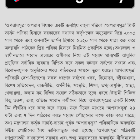
‘অপরাধসূত্র’ অপরাধ বিষয়ক একটি জনপ্রিয় বাংলা পত্রিকা। ‘অপরাধসূত্র’ প্রিন্ট
ভার্সন পত্রিকা হিসাবে সরকারের যথাযথ কর্তৃপক্ষের অনুমোদন নিয়ে ২০০৫
সাল থেকে এবং অনলাইন ভার্সন হিসাবে ২০২০ সাল থেকে যাত্রা শুরু করে
অদ্যাবধি পাঠকের প্রিয় পত্রিকা হিসাবে নিয়মিত প্রকাশিত হচ্ছে। তথ্যবহুল ও
স্বাধীনভাবে সংবাদ প্রচারের অঙ্গীকার নিয়ে এই সংবাদ মাধ্যমটি আধুনিক
প্রযুক্তির সর্বাধিক ব্যবহার নিশ্চিত করে সকল ঘটনার সর্বশেষ সংবাদ এবং
বিনোদনমূলক অনুষ্ঠানের খবর পাঠকদের সামনে তুলে ধরছে। ‘অপরাধসূত্র’
পত্রিকাটি দেশ-বিদেশের সকল ধরণের সর্বশেষ খবর, বিনোদন, জীবনধারা,
বিশেষ প্রতিবেদন, রাজনীতি, অর্থনীতি, সংস্কৃতি, শিক্ষা, তথ্য-প্রযুক্তি, স্বাস্থ্য,
খেলাধুলা, কলাম সহ বিভিন্ন সংবাদ সঠিকভাবে তুলে ধরছে। উদ্যমী শিক্ষিত
কিছু তরুণ, এবং অভিজ্ঞ সংবাদ কর্মীদের নিয়ে অপরাধসূত্রের একটি বিশেষ
টিম দীর্ঘদিন ধরে কাজ করে যাচ্ছে। উক্ত টিমের মাধ্যমে ‘অপরাধসূত্র’ ২৪
ঘন্টা এবং ৭ দিন পাঠকের কাছে সংবাদ পৌছানোর লক্ষে কাজ করে যাচ্ছে।
তথ্য মন্ত্রণালয় কর্তৃক যাচাই-বাচাই পূর্বক ‘অপরাধসূত্র’ পত্রিকাটিকে অনলাইন
নিউজ পোর্টালের বৈধ তালিকাভুক্ত করা হয়েছে। ‘অপরাধসূত্র’ পত্রিকাটি
গণপ্রজাতন্ত্রী বাংলাদেশ সরকার এবং তথ্য মন্ত্রণালয়ের অনলাইন নীতিমালার