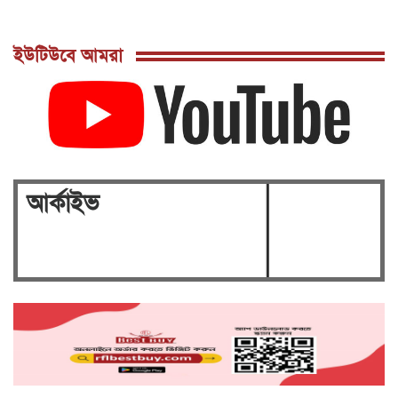
পল্লবীতে ৭৩ রাউন্ড গুলিসহ তিনটি বিদেশি
পিস্তল উদ্ধার
মিরপুরে রাজউকের মোবাইল কোর্টে ৭টি ভবনে উচ্ছেদ
ইউটিউবে আমরা
: ৭লক্ষ টাকা জরিমানাসহ বৈদ্যুতিক মিটার জব্দ
গুলশানে রাজউকের মোবাইল কোর্টে ৭টি হোটেল ও
সেলুন সীলগালা, ৯ নারী ও ৫ পুরুষ আটক
রাজধানীর মানিকদী ও মাটিকাটায় রাজউক এর
মোবাইল কোর্ট ও বৈদ্যুতিক মিটার জব্দ।।
ঢাকা ১৭ আসনে নির্বাচন প্রার্থীতা প্রত্যাশী বিএনপি'র
আর্কাইভ
ত্যাগী যুব নেতা মাহমুদুল আলম সোহাগ।