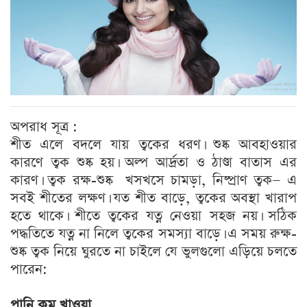
অপরাধ সূত্র :
শীত এলে বদলে যায় ত্বকের ধরণ। শুষ্ক আবহাওয়ার
কারণে ত্বক শুষ্ক হয়। অল্প আর্দ্রতা ও ঠাণ্ডা বাতাস এর
কারণ। ত্বক রক্ষ-শুষ্ক খসখসে চামড়া, নিষ্প্রাণ ত্বক— এ
সবই শীতের লক্ষণ। যত শীত বাড়ে, ত্বকের অবস্থা খারাপ
হতে থাকে। শীতে ত্বকের যত্ন নেওয়া সহজ নয়। সঠিক
পদ্ধতিতে যত্ন না নিলে ত্বকের সমস্যা বাড়ে। এ সময় রুক্ষ-
শুষ্ক ত্বক নিয়ে ঘুরতে না চাইলে যে ভুলগুলো এড়িয়ে চলতে
পারেন:
পানি কম খাওয়া