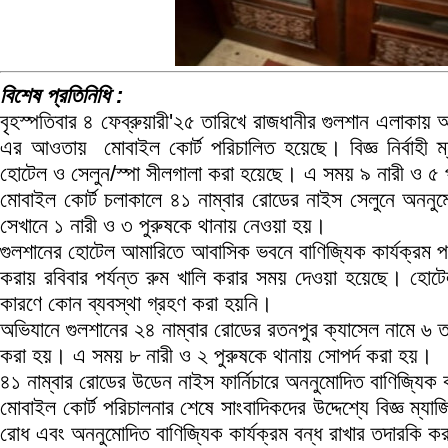
বিশেষ প্রতিনিধি :
বৃহস্পতিবার ৪ ফেব্রুয়ারী'২৫ তারিখে রাজধানীর গুলশান এলাকায় 
এর আওতায় মোবাইল কোর্ট পরিচালিত হয়েছে। বিজ্ঞ নির্বাহী ম্
হোটেল ও সেলুন/স্পা সীলগালা করা হয়েছে। এ সময় ৯ নারী ও ৫ প
মোবাইল কোর্ট চলাকালে ৪১ নাম্বার রোডের নাইস সেলুনে অননুমো
সেখানে ১ নারী ও ৩ পুরুষকে থানায় নেওয়া হয়।
গুলশানের হোটেল আমারিতে আবাসিক ভবনে বাণিজ্যিক কার্যক্রম 
করায় রবিবার পর্যন্ত রুম খালি করার সময় দেওয়া হয়েছে। হোটেল
কারণে কোন ব্যবস্থা গ্রহণ করা হয়নি।
অভিযানে গুলশানের ২৪ নাম্বার রোডের রতনপুর ক্যাসেল নামে ৬ ত
করা হয়। এ সময় ৮ নারী ও ২ পুরুষকে থানায় সোপর্দ করা হয়।
৪১ নাম্বার রোডের উডেন নাইস ফার্নিচারে অননুমোদিত বাণিজ্যিক
মোবাইল কোর্ট পরিচালনার শেষে সাংবাদিকদের উদ্দেশ্যে বিজ্ঞ ম্য
রোধ এবং অননুমোদিত বাণিজ্যিক কার্যক্রম বন্ধ রাখার তদারকি 