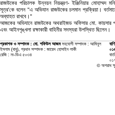
রাজউকের পরিচালক উন্নয়ন নিয়ন্ত্রণ- ইঞ্জিনিয়ার মোহাম্মদ
সূত্র'কে বলেন "এ অভিযান রাজউকের চলমান প্রক্রিয়া। বর্তমান
অব্যাহত রাখবে।"
আজকের অভিযানে রাজউকের অথরাইজড অফিসার মো. কায়সার পার
এবং আইনশৃঙ্খলা রক্ষাকারী বাহিনীর সদস্যরা উপস্থিত ছিলেন।
প্রকাশক ও সম্পাদক : মো. শফিউল আজম
সহযোগী সম্পাদক : আমিনুল
বাণ
ইসলাম (বাবু), প্রধান সম্পাদক : জায়েদ হোসাইন লাকী
০১
রেজি : নং-ডিএ ৫০৩৪
বা
০১
© অপরাধ সূত